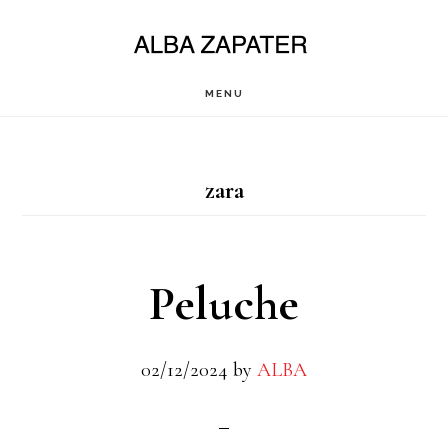
Saltar
al
contenido
MENU
principal
zara
Peluche
02/12/2024
by
ALBA