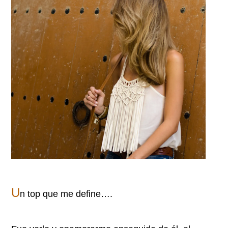
U
n top que me define….