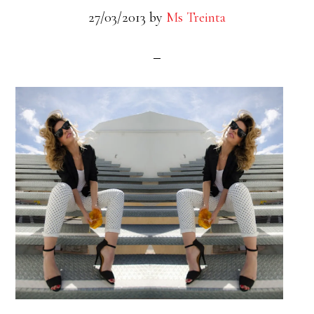
27/03/2013
by
Ms Treinta