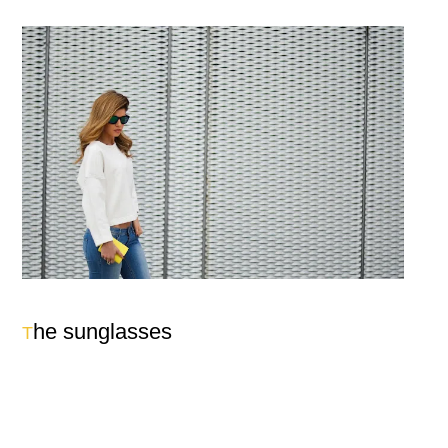
he sunglasses
T