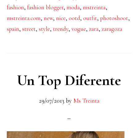
fashion
,
fashion blogger
,
moda
,
mstreinta
,
mstreinta.com
,
new
,
nice
,
ootd
,
outfit
,
photoshoot
,
spain
,
street
,
style
,
trendy
,
vogue
,
zara
,
zaragoza
Un Top Diferente
29/07/2013
by
Ms Treinta