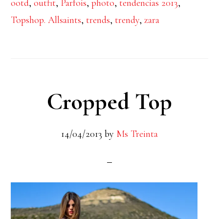
ootd
,
outfit
,
Parfois
,
photo
,
tendencias 2013
,
Topshop. Allsaints
,
trends
,
trendy
,
zara
Cropped Top
14/04/2013
by
Ms Treinta