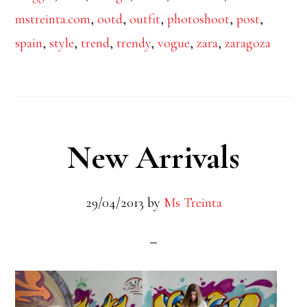
mstreinta.com
,
ootd
,
outfit
,
photoshoot
,
post
,
spain
,
style
,
trend
,
trendy
,
vogue
,
zara
,
zaragoza
New Arrivals
29/04/2013
by
Ms Treinta