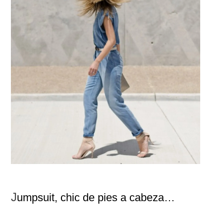
J
umpsuit, chic de pies a cabeza…