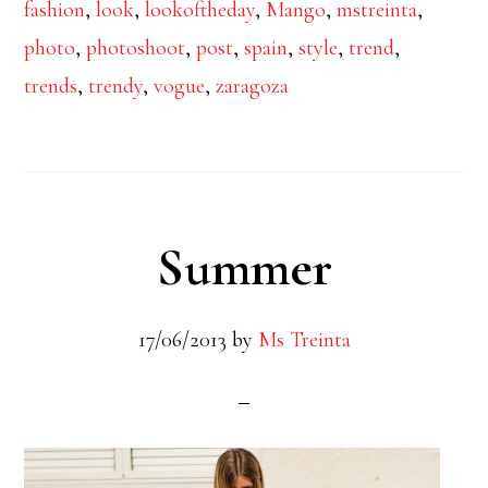
fashion
,
look
,
lookoftheday
,
Mango
,
mstreinta
,
photo
,
photoshoot
,
post
,
spain
,
style
,
trend
,
trends
,
trendy
,
vogue
,
zaragoza
Summer
17/06/2013
by
Ms Treinta