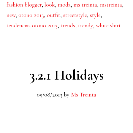
fashion blogger
,
look
,
moda
,
ms treinta
,
mstreinta
,
new
,
otoño 2013
,
outfit
,
streetstyle
,
style
,
tendencias otoño 2013
,
trends
,
trendy
,
white shirt
3.2.1 Holidays
09/08/2013
by
Ms Treinta