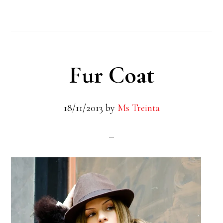
Agosto
Fur Coat
18/11/2013
by
Ms Treinta