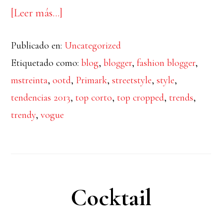
acerca
[Leer más…]
de
Publicado en:
Uncategorized
Summer
Etiquetado como:
blog
,
blogger
,
fashion blogger
,
mstreinta
,
ootd
,
Primark
,
streetstyle
,
style
,
tendencias 2013
,
top corto
,
top cropped
,
trends
,
trendy
,
vogue
Cocktail