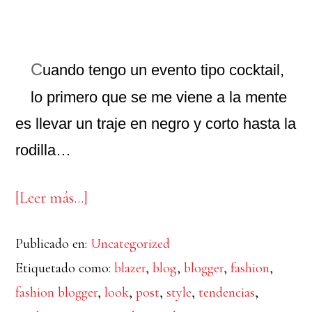
C
uando tengo un evento tipo cocktail,
lo primero que se me viene a la mente
es llevar un traje en negro y corto hasta la
rodilla…
acerca
[Leer más…]
de
Publicado en:
Uncategorized
Cocktail
Etiquetado como:
blazer
,
blog
,
blogger
,
fashion
,
fashion blogger
,
look
,
post
,
style
,
tendencias
,