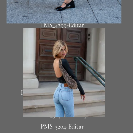
PMS_3806-Editar-2
PMS_5858-Editar-Editar-Editar
PMS_4399-Editar
Vriacia5
PMS_4988-Editar-2
Dub1
PMS_5025
PMS_5464-Editar-2
PMS_3412-Editar-Editar-Editar-6
PMS_3284-Editar-Editar-4
PMS_3248-Editar-3
PMS_3204-Editar