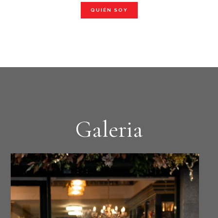
QUIÉN SOY
Galeria
Suiza5
PMS_4067-Editar-Editar
Sir4