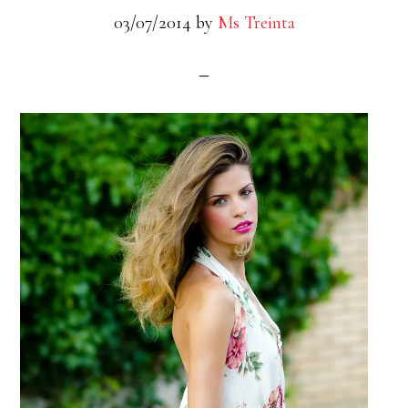
03/07/2014
by
Ms Treinta