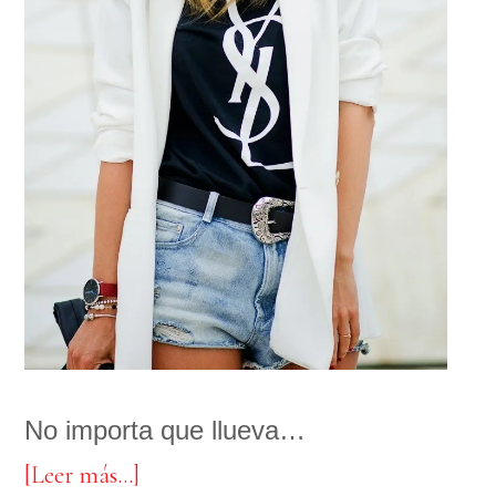
No importa que llueva…
acerca
[Leer más…]