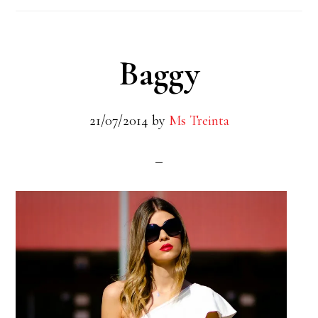
Baggy
21/07/2014
by
Ms Treinta