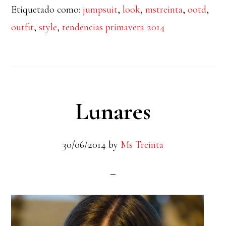
Etiquetado como:
jumpsuit
,
look
,
mstreinta
,
ootd
,
Jumpsuit
outfit
,
style
,
tendencias primavera 2014
Lunares
30/06/2014
by
Ms Treinta