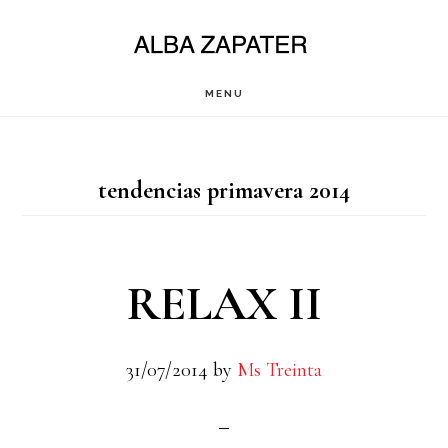
Saltar
al
contenido
MENU
principal
tendencias primavera 2014
RELAX II
31/07/2014
by
Ms Treinta