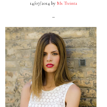
14/07/2014
by
Ms Treinta