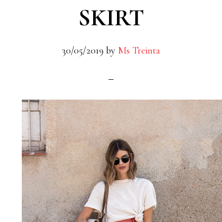
SKIRT
30/05/2019
by
Ms Treinta