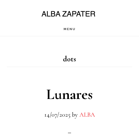
Saltar
al
contenido
MENU
principal
dots
Lunares
14/07/2025
by
ALBA