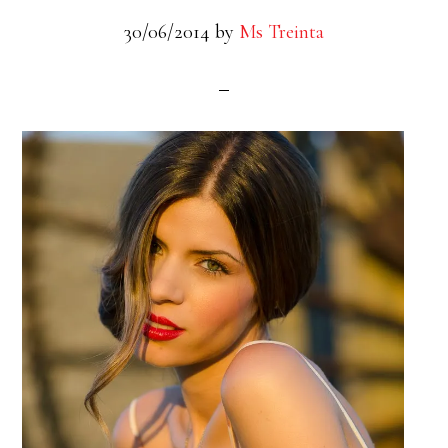
30/06/2014
by
Ms Treinta