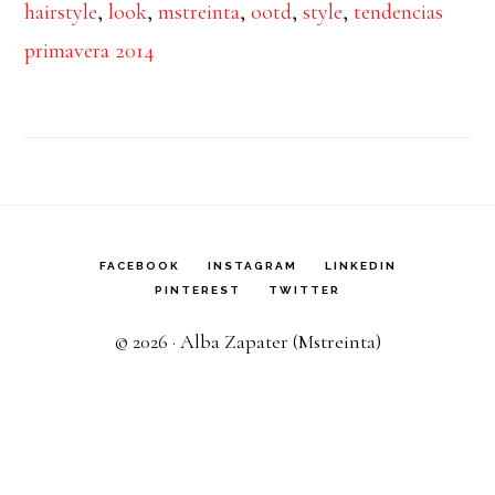
hairstyle
,
look
,
mstreinta
,
ootd
,
style
,
tendencias
primavera 2014
FACEBOOK
INSTAGRAM
LINKEDIN
PINTEREST
TWITTER
© 2026 · Alba Zapater (Mstreinta)