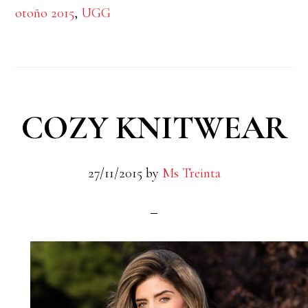
otoño 2015
,
UGG
COZY KNITWEAR
27/11/2015
by
Ms Treinta