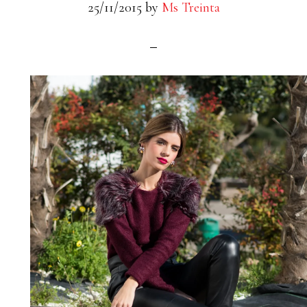
25/11/2015
by
Ms Treinta