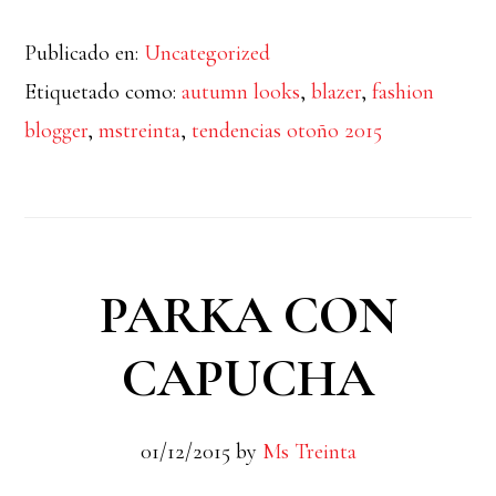
de
Publicado en:
Uncategorized
Valencia
Etiquetado como:
autumn looks
,
blazer
,
fashion
blogger
,
mstreinta
,
tendencias otoño 2015
PARKA CON
CAPUCHA
01/12/2015
by
Ms Treinta