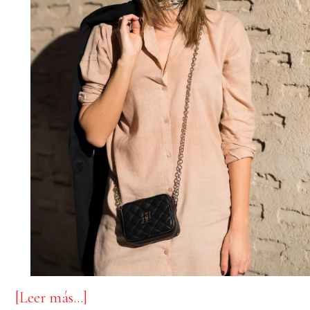
acerca
[Leer más…]