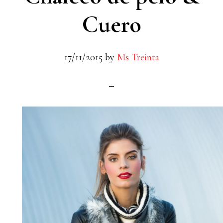
Cuero
17/11/2015
by
Ms Treinta