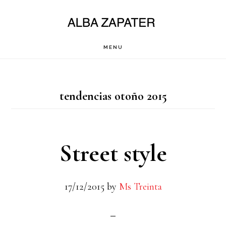
Saltar
al
contenido
MENU
principal
tendencias otoño 2015
Street style
17/12/2015
by
Ms Treinta