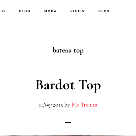
CIO
BLOG
MODA
VIAJES
DECO
bateau top
Bardot Top
11/05/2015
by
Ms Treinta