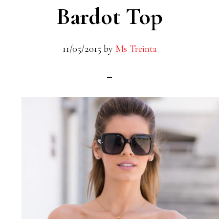
Bardot Top
11/05/2015
by
Ms Treinta