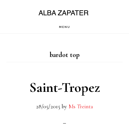
Saltar
al
contenido
MENU
principal
bardot top
Saint-Tropez
28/05/2015
by
Ms Treinta