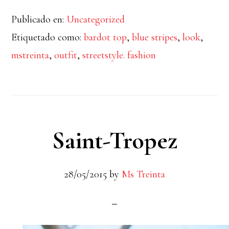
Publicado en:
Uncategorized
Etiquetado como:
bardot top
,
blue stripes
,
look
,
mstreinta
,
outfit
,
streetstyle. fashion
Saint-Tropez
28/05/2015
by
Ms Treinta