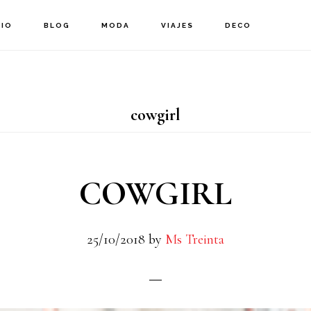
CIO
BLOG
MODA
VIAJES
DECO
cowgirl
COWGIRL
25/10/2018
by
Ms Treinta