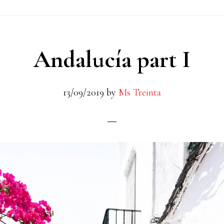
Andalucía part I
13/09/2019
by
Ms Treinta