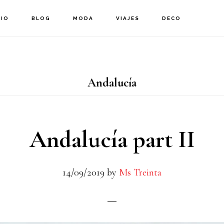
CIO
BLOG
MODA
VIAJES
DECO
Andalucía
Andalucía part II
14/09/2019
by
Ms Treinta