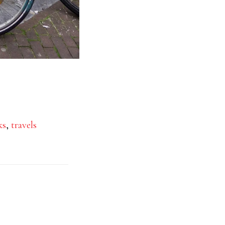
ks
,
travels