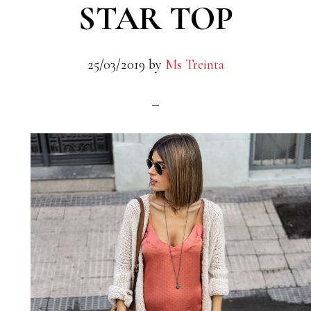
STAR TOP
25/03/2019
by
Ms Treinta