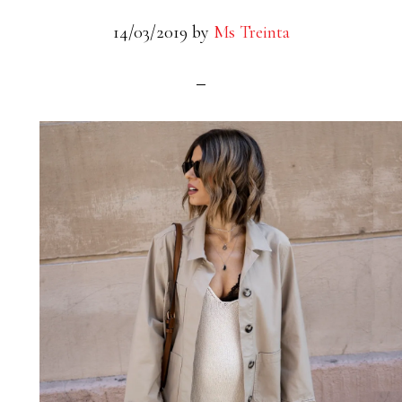
14/03/2019
by
Ms Treinta