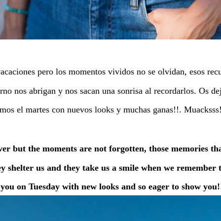
vacaciones pero los momentos vividos no se olvidan, esos re
ierno nos abrigan y nos sacan una sonrisa al recordarlos. Os de
mos el martes con nuevos looks y muchas ganas!!. Muacksss!
over but the moments are not forgotten, those memories th
ey shelter us and they take us a smile when we remember t
 you on Tuesday with new looks and so eager to show you!!