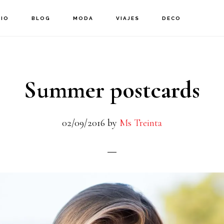
CIO
BLOG
MODA
VIAJES
DECO
Summer postcards
02/09/2016
by
Ms Treinta