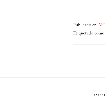
Publicado en:
M
Etiquetado como
FACEB