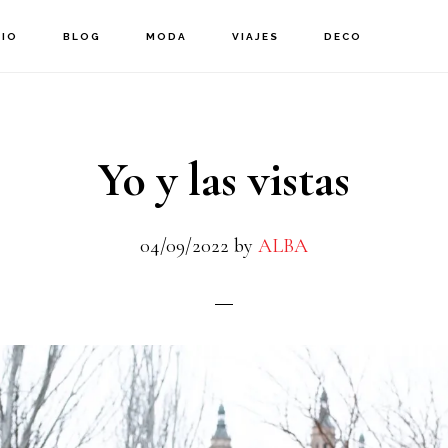
CIO
BLOG
MODA
VIAJES
DECO
Yo y las vistas
04/09/2022
by
ALBA