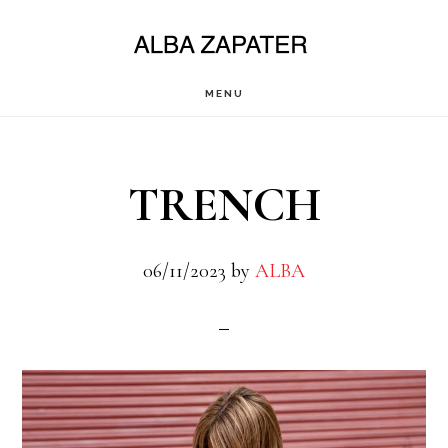
Saltar
al
contenido
MENU
principal
TRENCH
06/11/2023
by
ALBA