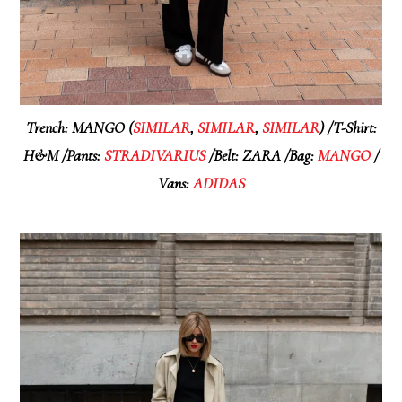
Trench: MANGO (
SIMILAR
,
SIMILAR
,
SIMILAR
) /T-Shirt:
H&M /Pants:
STRADIVARIUS
/Belt: ZARA /Bag:
MANGO
/
Vans:
ADIDAS