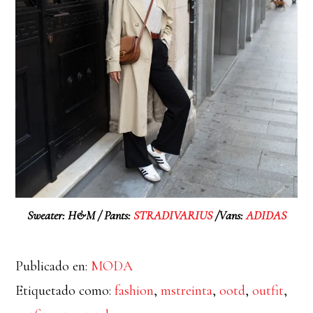
Sweater: H&M / Pants:
STRADIVARIUS
/Vans:
ADIDAS
Publicado en:
MODA
Etiquetado como:
fashion
,
mstreinta
,
ootd
,
outfit
,