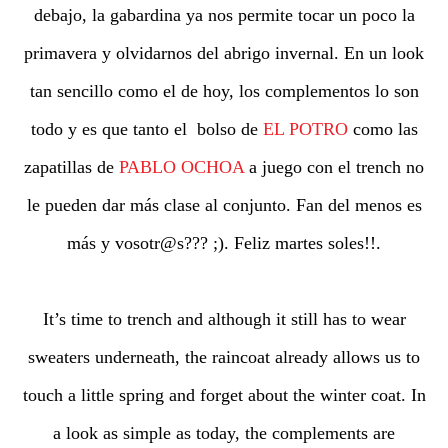
debajo, la gabardina ya nos permite tocar un poco la
primavera y olvidarnos del abrigo invernal. En un look
tan sencillo como el de hoy, los complementos lo son
todo y es que tanto el bolso de
EL POTRO
como las
zapatillas de
PABLO OCHOA
a juego con el trench no
le pueden dar más clase al conjunto. Fan del menos es
más y vosotr@s??? ;). Feliz martes soles!!.
It’s time to trench and although it still has to wear
sweaters underneath, the raincoat already allows us to
touch a little spring and forget about the winter coat. In
a look as simple as today, the complements are