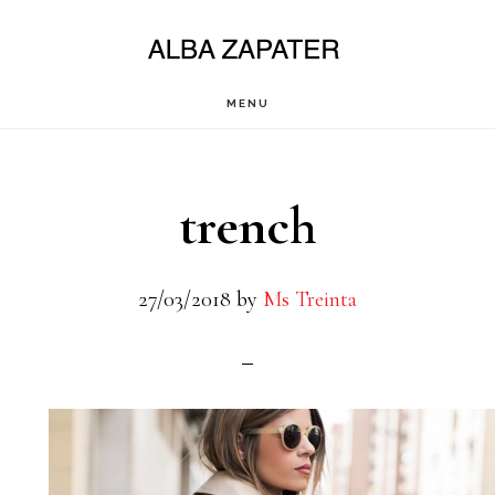
Saltar
al
contenido
MENU
principal
trench
27/03/2018
by
Ms Treinta