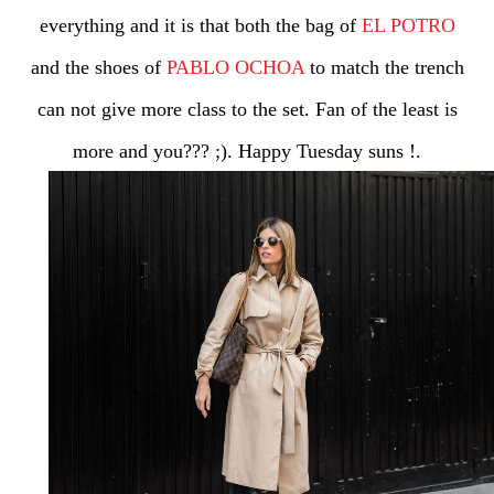
everything and it is that both the bag of
EL POTRO
and the shoes of
PABLO OCHOA
to match the trench
can not give more class to the set. Fan of the least is
more and you??? ;). Happy Tuesday suns !.