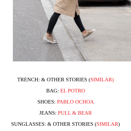
TRENCH: & OTHER STORIES (
SIMILAR)
BAG:
EL POTRO
SHOES:
PABLO OCHOA
JEANS:
PULL & BEAR
SUNGLASSES: & OTHER STORIES (
SIMILAR
)