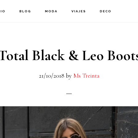
CIO
BLOG
MODA
VIAJES
DECO
Total Black & Leo Boot
21/10/2018
by
Ms Treinta