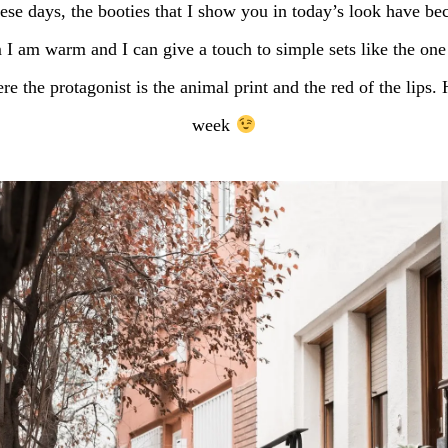
hese days, the booties that I show you in today’s look have b
 I am warm and I can give a touch to simple sets like the one
re the protagonist is the animal print and the red of the lips. 
week