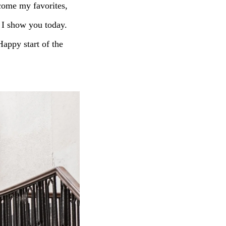
ecome my favorites,
 I show you today.
Happy start of the