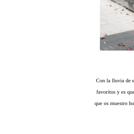
Con la lluvia de 
favoritos y es qu
que os muestro hoy