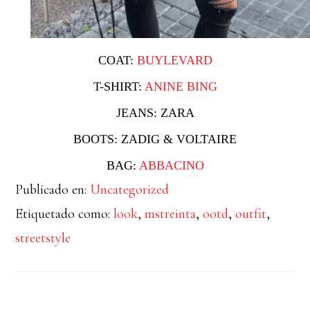
COAT:
BUYLEVARD
T-SHIRT:
ANINE BING
JEANS: ZARA
BOOTS: ZADIG & VOLTAIRE
BAG:
ABBACINO
Publicado en:
Uncategorized
Etiquetado como:
look
,
mstreinta
,
ootd
,
outfit
,
streetstyle