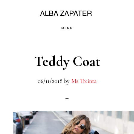
Saltar
al
contenido
MENU
principal
Teddy Coat
06/11/2018
by
Ms Treinta