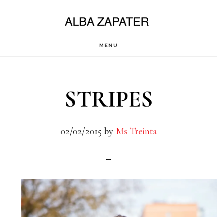
Saltar
al
contenido
MENU
principal
STRIPES
02/02/2015
by
Ms Treinta