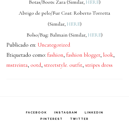
Botas/Boots: Zara (Similar,
HERE
)
Abrigo de pelo/Fur Coat: Roberto Torretta
(Similar,
HERE
)
Bolso/Bag: Balmain (Similar,
HERE
)
Publicado en:
Uncategorized
Etiquetado como:
fashion
,
fashion blogger
,
look
,
mstreinta
,
ootd
,
streetstyle. outfit
,
stripes dress
FACEBOOK
INSTAGRAM
LINKEDIN
PINTEREST
TWITTER