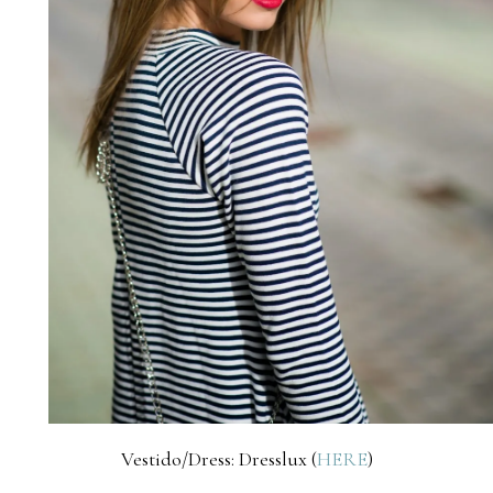
Vestido/Dress: Dresslux (
HERE
)