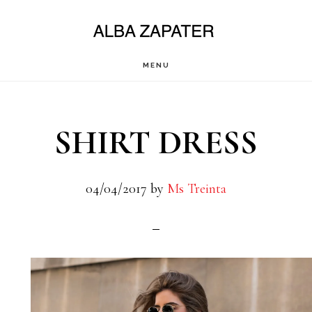
Saltar
al
contenido
MENU
principal
SHIRT DRESS
04/04/2017
by
Ms Treinta