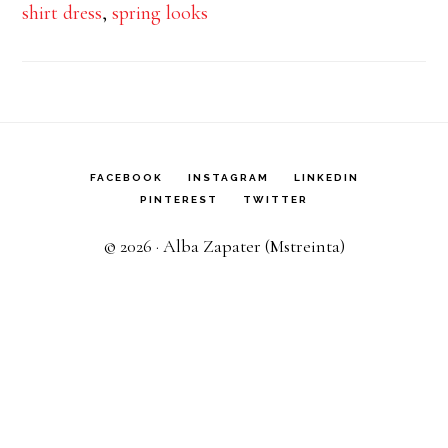
shirt dress
,
spring looks
FACEBOOK
INSTAGRAM
LINKEDIN
PINTEREST
TWITTER
© 2026 · Alba Zapater (Mstreinta)