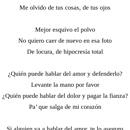
Me olvido de tus cosas, de tus ojos
Mejor esquivo el polvo
No quiero caer de nuevo en esa foto
De locura, de hipocresía total
¿Quién puede hablar del amor y defenderlo?
Levante la mano por favor
¿Quién puede hablar del dolor y pagar la fianza?
Pa’ que salga de mi corazón
Si alguien va a hablar del amor, te lo aseguro