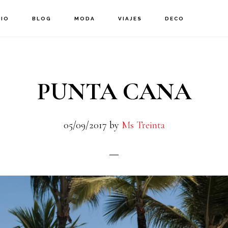
CIO
BLOG
MODA
VIAJES
DECO
PUNTA CANA
05/09/2017
by
Ms Treinta