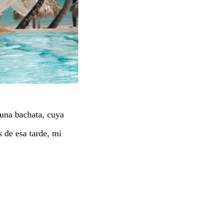
 una bachata, cuya
s de esa tarde, mi