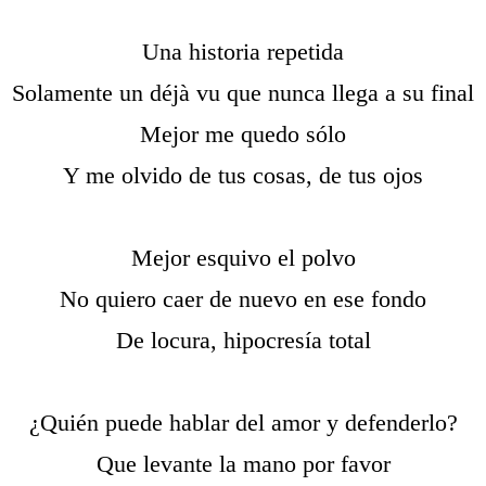
Una historia repetida
Solamente un déjà vu que nunca llega a su final
Mejor me quedo sólo
Y me olvido de tus cosas, de tus ojos
Mejor esquivo el polvo
No quiero caer de nuevo en ese fondo
De locura, hipocresía total
¿Quién puede hablar del amor y defenderlo?
Que levante la mano por favor