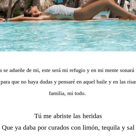
a se adueñe de mi, este será mi refugio y en mi mente sonará
a para que no haya dudas y pensaré en aquel baile y en las risa
familia, mi todo.
Tú me abriste las heridas
Que ya daba por curados con limón, tequila y sal