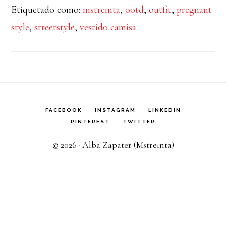
Etiquetado como:
mstreinta
,
ootd
,
outfit
,
pregnant
style
,
streetstyle
,
vestido camisa
FACEBOOK
INSTAGRAM
LINKEDIN
PINTEREST
TWITTER
© 2026 · Alba Zapater (Mstreinta)