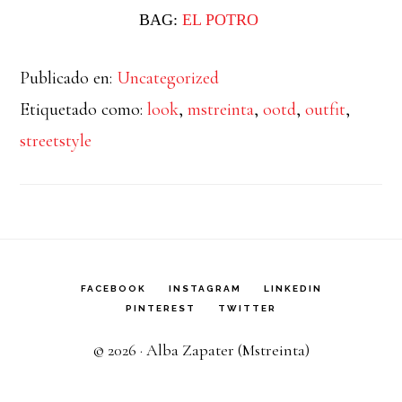
BAG:
EL POTRO
Publicado en:
Uncategorized
Etiquetado como:
look
,
mstreinta
,
ootd
,
outfit
,
streetstyle
FACEBOOK
INSTAGRAM
LINKEDIN
PINTEREST
TWITTER
© 2026 · Alba Zapater (Mstreinta)