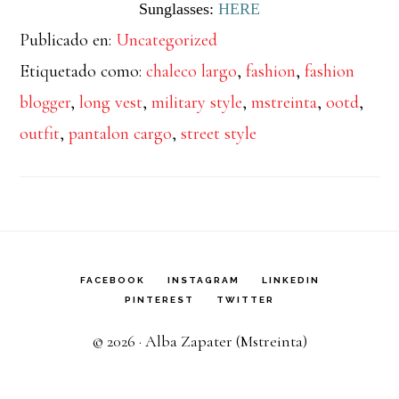
Sunglasses:
HERE
Publicado en:
Uncategorized
Etiquetado como:
chaleco largo
,
fashion
,
fashion
blogger
,
long vest
,
military style
,
mstreinta
,
ootd
,
outfit
,
pantalon cargo
,
street style
FACEBOOK
INSTAGRAM
LINKEDIN
PINTEREST
TWITTER
© 2026 · Alba Zapater (Mstreinta)