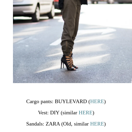
Cargo pants: BUYLEVARD (
HERE
)
Vest: DIY (similar
HERE
)
Sandals: ZARA (Old, similar
HERE
)