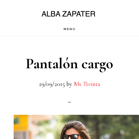
Saltar
al
contenido
MENU
principal
Pantalón cargo
29/09/2015
by
Ms Treinta