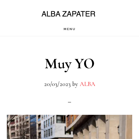
Saltar
al
contenido
MENU
principal
Muy YO
20/03/2023
by
ALBA