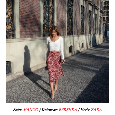
Skirt:
MANGO
/ Knitwear:
BERSHKA
/ Heels:
ZARA