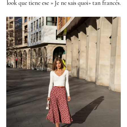
look que tiene ese » Je ne sais quoi» tan francés.