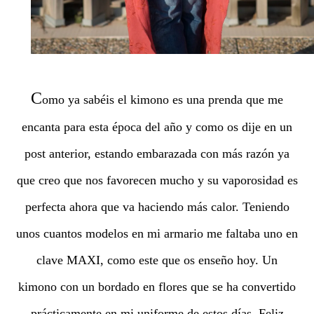
C
omo ya sabéis el kimono es una prenda que me
encanta para esta época del año y como os dije en un
post anterior, estando embarazada con más razón ya
que creo que nos favorecen mucho y su vaporosidad es
perfecta ahora que va haciendo más calor. Teniendo
unos cuantos modelos en mi armario me faltaba uno en
clave MAXI, como este que os enseño hoy. Un
kimono con un bordado en flores que se ha convertido
prácticamente en mi uniforme de estos días. Feliz