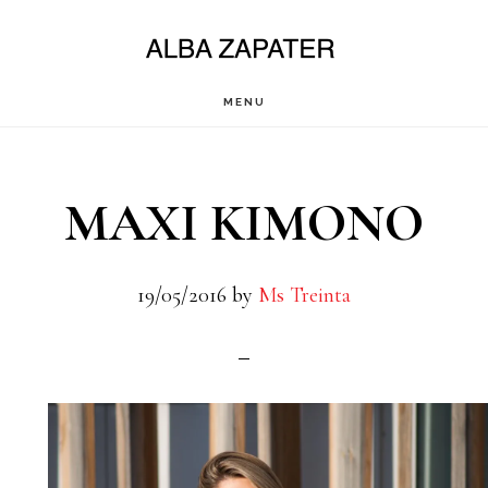
Saltar
al
contenido
MENU
principal
MAXI KIMONO
19/05/2016
by
Ms Treinta