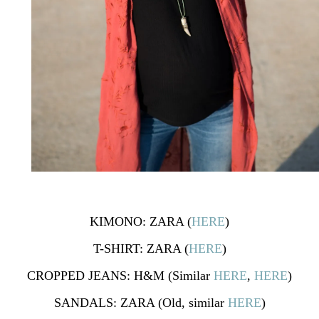
KIMONO: ZARA (
HERE
)
T-SHIRT: ZARA (
HERE
)
CROPPED JEANS: H&M (Similar
HERE
,
HERE
)
SANDALS: ZARA (Old, similar
HERE
)