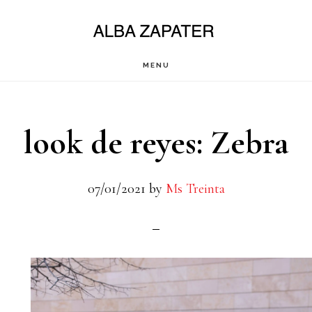
Saltar
al
contenido
MENU
principal
look de reyes: Zebra
07/01/2021
by
Ms Treinta