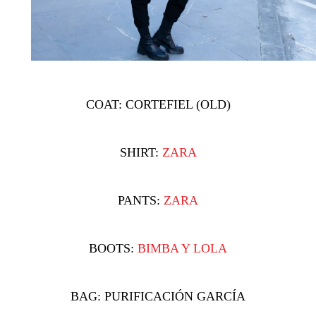
COAT: CORTEFIEL (OLD)
SHIRT:
ZARA
PANTS:
ZARA
BOOTS:
BIMBA Y LOLA
BAG: PURIFICACIÓN GARCÍA