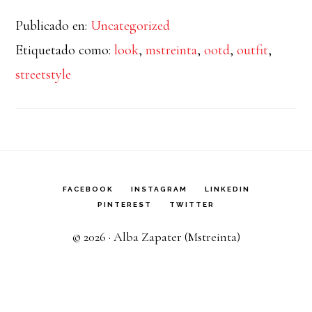
Publicado en:
Uncategorized
Etiquetado como:
look
,
mstreinta
,
ootd
,
outfit
,
streetstyle
FACEBOOK
INSTAGRAM
LINKEDIN
PINTEREST
TWITTER
© 2026 · Alba Zapater (Mstreinta)