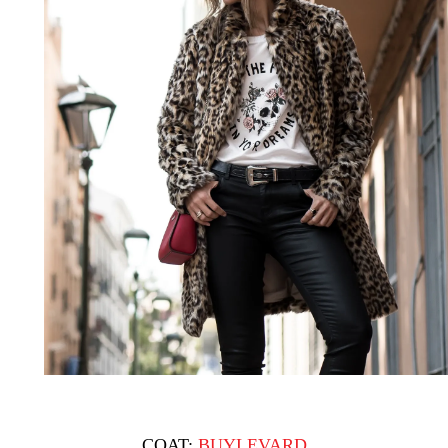
COAT:
BUYLEVARD