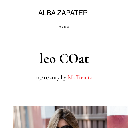
Saltar
al
contenido
MENU
principal
leo COat
07/11/2017
by
Ms Treinta