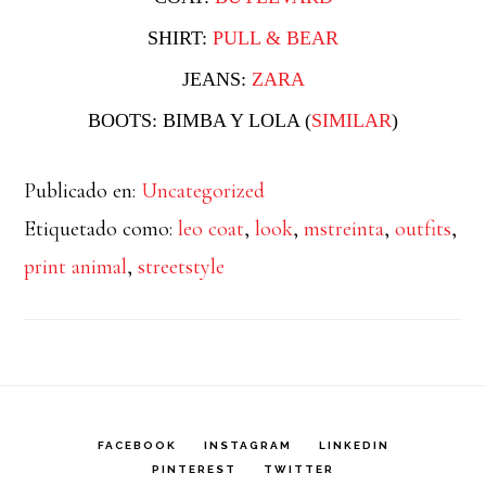
SHIRT:
PULL & BEAR
JEANS:
ZARA
BOOTS: BIMBA Y LOLA (
SIMILAR
)
Publicado en:
Uncategorized
Etiquetado como:
leo coat
,
look
,
mstreinta
,
outfits
,
print animal
,
streetstyle
FACEBOOK
INSTAGRAM
LINKEDIN
PINTEREST
TWITTER