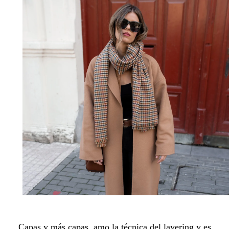
Capas y más capas, amo la técnica del layering y es