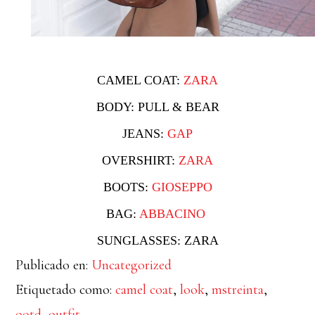
CAMEL COAT:
ZARA
BODY: PULL & BEAR
JEANS:
GAP
OVERSHIRT:
ZARA
BOOTS:
GIOSEPPO
BAG:
ABBACINO
SUNGLASSES: ZARA
Publicado en:
Uncategorized
Etiquetado como:
camel coat
,
look
,
mstreinta
,
ootd
,
outfit