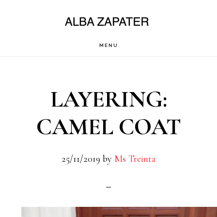
Saltar
al
contenido
MENU
principal
LAYERING:
CAMEL COAT
25/11/2019
by
Ms Treinta