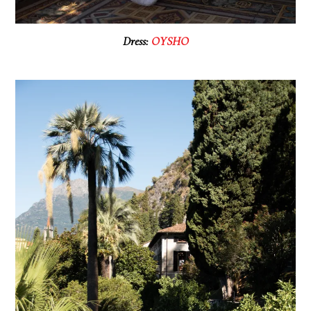
Dress:
OYSHO