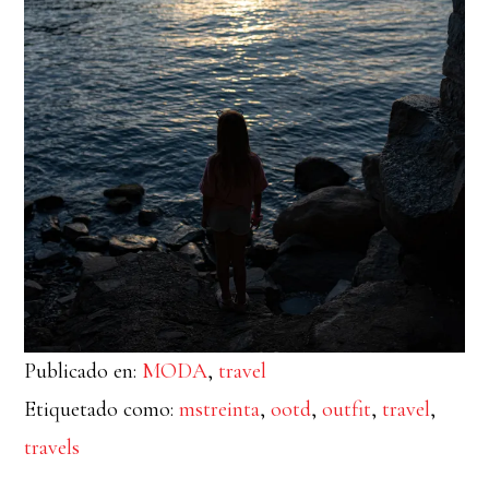
Publicado en:
MODA
,
travel
Etiquetado como:
mstreinta
,
ootd
,
outfit
,
travel
,
travels