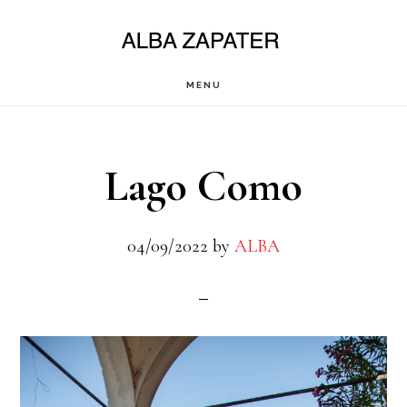
Saltar
al
contenido
MENU
principal
Lago Como
04/09/2022
by
ALBA