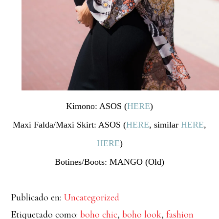
Kimono: ASOS (
HERE
)
Maxi Falda/Maxi Skirt: ASOS (
HERE
, similar
HERE
,
HERE
)
Botines/Boots: MANGO (Old)
Publicado en:
Uncategorized
Etiquetado como:
boho chic
,
boho look
,
fashion