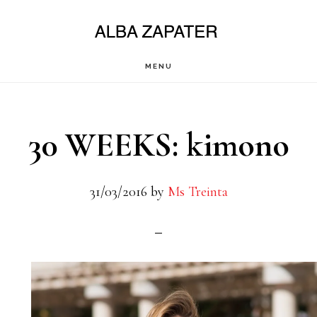
Saltar
al
contenido
MENU
principal
30 WEEKS: kimono
31/03/2016
by
Ms Treinta