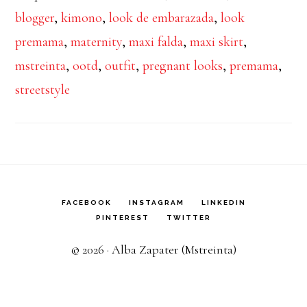
blogger
,
kimono
,
look de embarazada
,
look
premama
,
maternity
,
maxi falda
,
maxi skirt
,
mstreinta
,
ootd
,
outfit
,
pregnant looks
,
premama
,
streetstyle
FACEBOOK
INSTAGRAM
LINKEDIN
PINTEREST
TWITTER
© 2026 · Alba Zapater (Mstreinta)