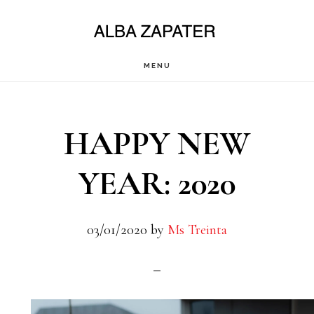
Saltar
al
contenido
MENU
principal
HAPPY NEW
YEAR: 2020
03/01/2020
by
Ms Treinta