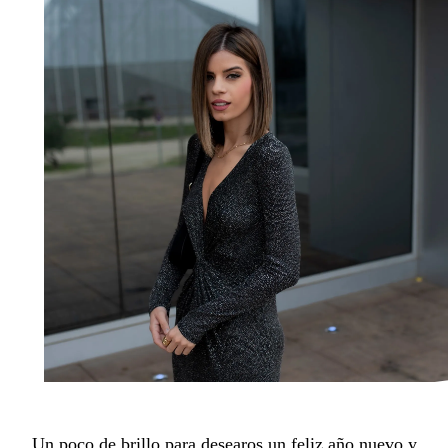
Un poco de brillo para desearos un feliz año nuevo y