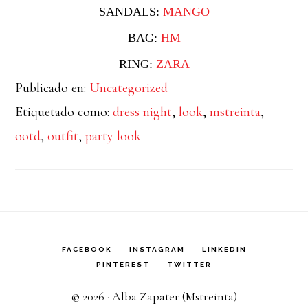
SANDALS:
MANGO
BAG:
HM
RING:
ZARA
Publicado en:
Uncategorized
Etiquetado como:
dress night
,
look
,
mstreinta
,
ootd
,
outfit
,
party look
FACEBOOK
INSTAGRAM
LINKEDIN
PINTEREST
TWITTER
© 2026 · Alba Zapater (Mstreinta)