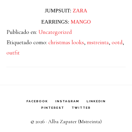
JUMPSUIT:
ZARA
EARRINGS:
MANGO
Publicado en:
Uncategorized
Etiquetado como:
christmas looks
,
mstreinta
,
ootd
,
outfit
FACEBOOK
INSTAGRAM
LINKEDIN
PINTEREST
TWITTER
© 2026 · Alba Zapater (Mstreinta)