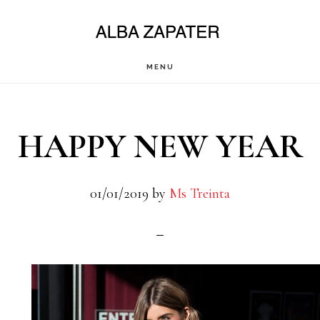
Saltar
al
contenido
MENU
principal
HAPPY NEW YEAR
01/01/2019
by
Ms Treinta