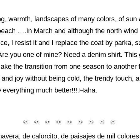
ring, warmth, landscapes of many colors, of sun
beach ….In March and although the north wind 
ce, I resist it and I replace the coat by parka, 
Are you one of mine? Need a denim shirt. This
ake the transition from one season to another fi
s and joy without being cold, the trendy touch,
e everything much better!!!.Haha.
vera, de calorcito, de paisajes de mil colores