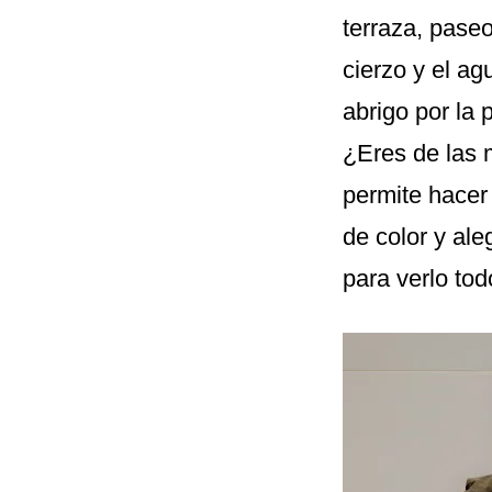
terraza, pase
cierzo y el ag
abrigo por la 
¿Eres de las 
permite hacer 
de color y ale
para verlo tod