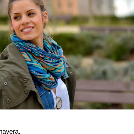
mavera.