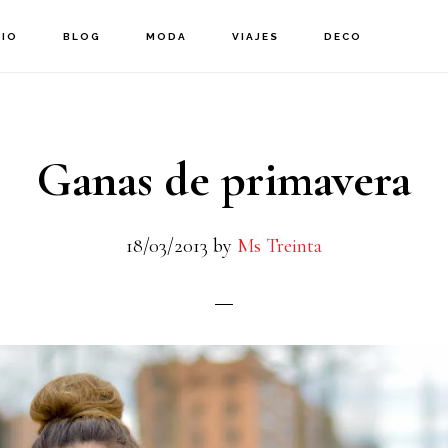
CIO
BLOG
MODA
VIAJES
DECO
Ganas de primavera
18/03/2013
by
Ms Treinta