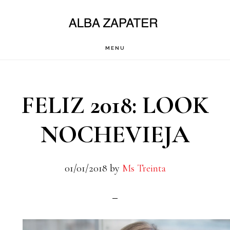
Saltar
al
contenido
MENU
principal
FELIZ 2018: LOOK
NOCHEVIEJA
01/01/2018
by
Ms Treinta