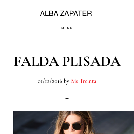
Saltar
al
contenido
MENU
principal
FALDA PLISADA
01/12/2016
by
Ms Treinta