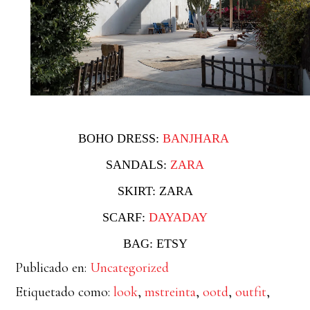
BOHO DRESS:
BANJHARA
SANDALS:
ZARA
SKIRT: ZARA
SCARF:
DAYADAY
BAG: ETSY
Publicado en:
Uncategorized
Etiquetado como:
look
,
mstreinta
,
ootd
,
outfit
,