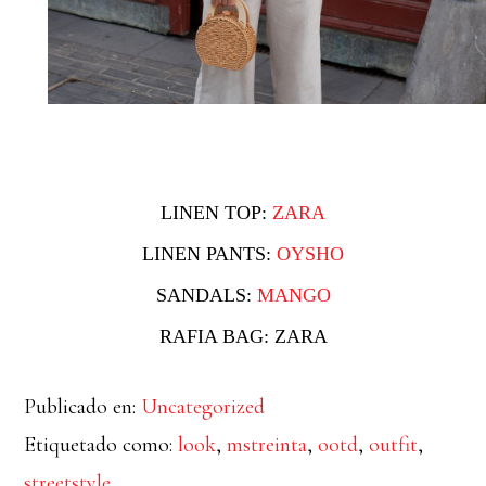
LINEN TOP:
ZARA
LINEN PANTS:
OYSHO
SANDALS:
MANGO
RAFIA BAG: ZARA
Publicado en:
Uncategorized
Etiquetado como:
look
,
mstreinta
,
ootd
,
outfit
,
streetstyle