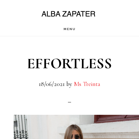
Saltar
al
contenido
MENU
principal
EFFORTLESS
18/06/2021
by
Ms Treinta