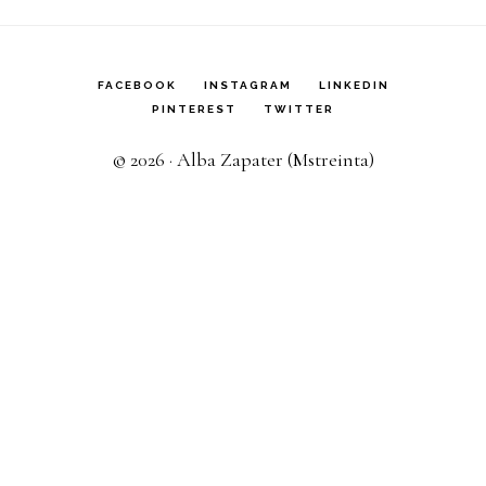
FACEBOOK
INSTAGRAM
LINKEDIN
PINTEREST
TWITTER
© 2026 · Alba Zapater (Mstreinta)