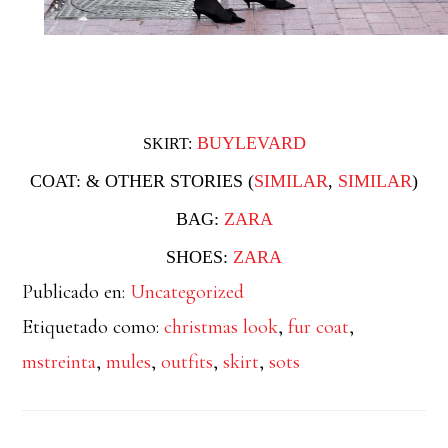
BUYLEVARD
SKIRT:
COAT: & OTHER STORIES (
SIMILAR
,
SIMILAR
)
BAG:
ZARA
SHOES:
ZARA
Publicado en:
Uncategorized
Etiquetado como:
christmas look
,
fur coat
,
mstreinta
,
mules
,
outfits
,
skirt
,
sots