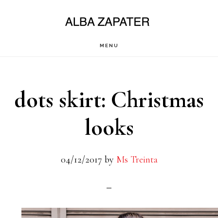
Saltar
al
contenido
MENU
principal
dots skirt: Christmas
looks
04/12/2017
by
Ms Treinta