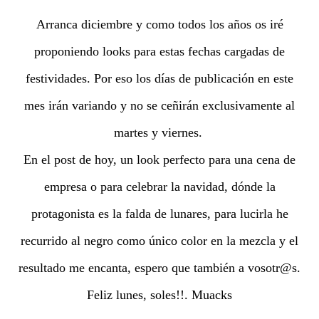
Arranca diciembre y como todos los años os iré
proponiendo looks para estas fechas cargadas de
festividades. Por eso los días de publicación en este
mes irán variando y no se ceñirán exclusivamente al
martes y viernes.
En el post de hoy, un look perfecto para una cena de
empresa o para celebrar la navidad, dónde la
protagonista es la falda de lunares, para lucirla he
recurrido al negro como único color en la mezcla y el
resultado me encanta, espero que también a vosotr@s.
Feliz lunes, soles!!. Muacks