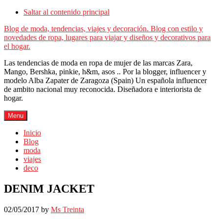
Saltar al contenido principal
Blog de moda, tendencias, viajes y decoración. Blog con estilo y
novedades de ropa, lugares para viajar y diseños y decorativos para
el hogar.
Las tendencias de moda en ropa de mujer de las marcas Zara,
Mango, Bershka, pinkie, h&m, asos .. Por la blogger, influencer y
modelo Alba Zapater de Zaragoza (Spain) Un española influencer
de ambito nacional muy reconocida. Diseñadora e interiorista de
hogar.
Menu
Inicio
Blog
moda
viajes
deco
DENIM JACKET
02/05/2017
by
Ms Treinta