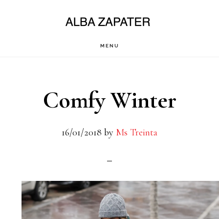
Saltar
al
contenido
MENU
principal
Comfy Winter
16/01/2018
by
Ms Treinta