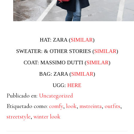
HAT: ZARA (
SIMILAR
)
SWEATER: & OTHER STORIES (
SIMILAR
)
COAT: MASSIMO DUTTI (
SIMILAR
)
BAG: ZARA (
SIMILAR
)
UGG:
HERE
Publicado en:
Uncategorized
Etiquetado como:
comfy
,
look
,
mstreinta
,
outfits
,
streetstyle
,
winter look