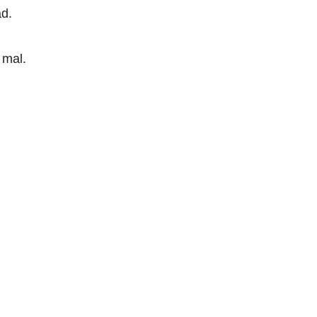
ad.
 mal.