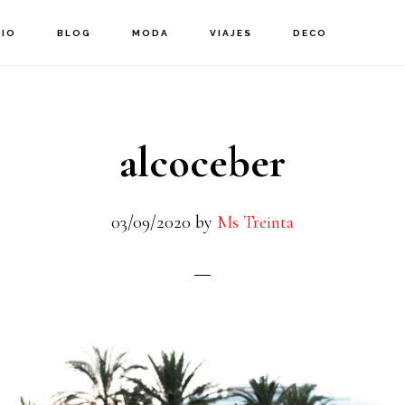
CIO
BLOG
MODA
VIAJES
DECO
alcoceber
03/09/2020
by
Ms Treinta