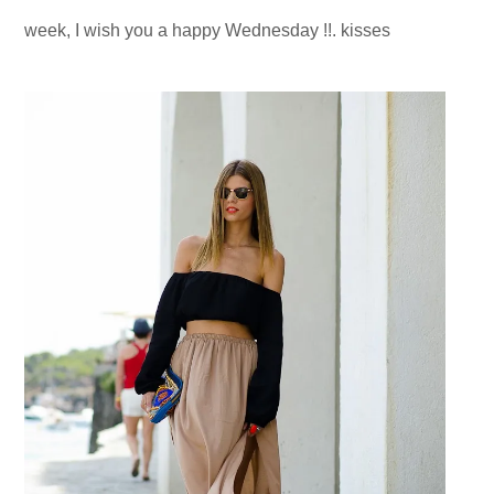
week, I wish you a happy Wednesday !!. kisses