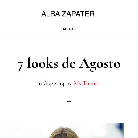
Saltar
al
contenido
MENU
principal
7 looks de Agosto
10/09/2014
by
Ms Treinta