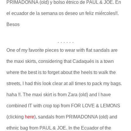
PRIMADONNA (old) y bolso étnico de PAUL & JOE. En
el ecuador de la semana os deseo un feliz miércoles!!.
Besos
. . . . . .
One of my favorite pieces to wear with flat sandals are
the maxi skirts, considering that Cadaqués is a town
where the best is to forget about the heels to walk the
streets, I had this look clear at all times to pack my bags.
haha !!. The maxi skirt is from Zara (old) and I have
combined IT with crop top from FOR LOVE & LEMONS
(clicking
here
), sandals from PRIMADONNA (old) and
ethnic bag from PAUL & JOE. In the Ecuador of the